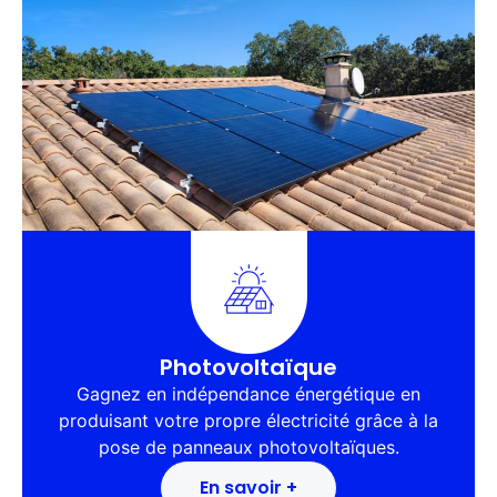
Photovoltaïque
Gagnez en indépendance énergétique en
produisant votre propre électricité grâce à la
pose de panneaux photovoltaïques.
En savoir +