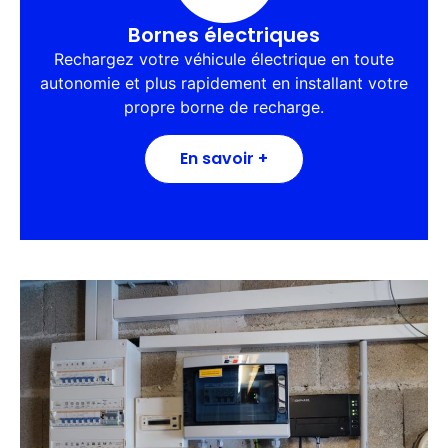
Bornes électriques
Rechargez votre véhicule électrique en toute
autonomie et plus rapidement en installant votre
propre borne de recharge.
En savoir +