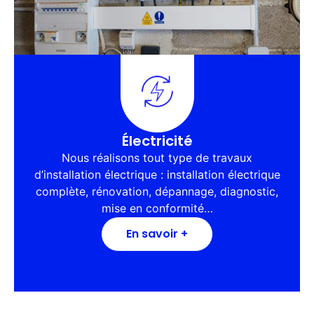
Électricité
Nous réalisons tout type de travaux
d’installation électrique : installation électrique
complète, rénovation, dépannage, diagnostic,
mise en conformité…
En savoir +