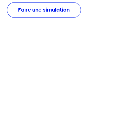
Faire une simulation
06 84 52 22 62