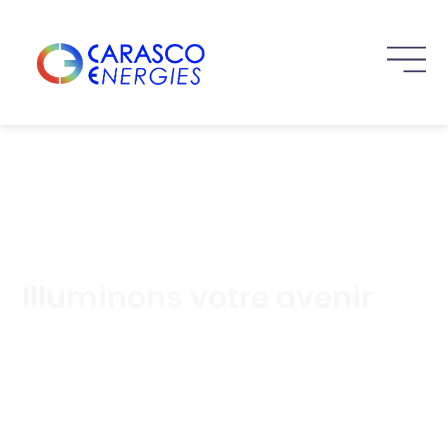
Illuminons votre avenir
Entreprise spécialisée dans le domaine de
l’installation de panneaux photovoltaïques, la pose
de bornes de recharge et de travaux d’électricité
générale en Ardèche méridionale et Drôme
Provençale.​