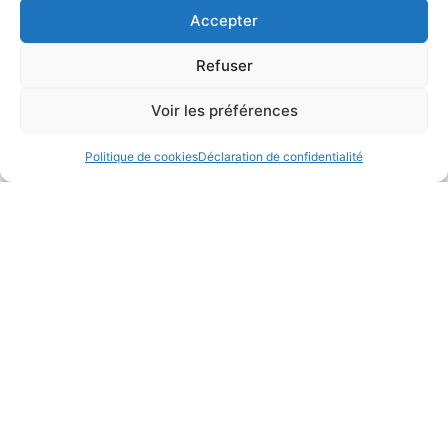
Ils témoignent
Accepter
Refuser
Voir les préférences
Politique de cookies
Déclaration de confidentialité
Nos Réalisations